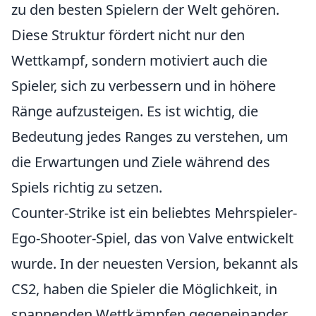
zu den besten Spielern der Welt gehören.
Diese Struktur fördert nicht nur den
Wettkampf, sondern motiviert auch die
Spieler, sich zu verbessern und in höhere
Ränge aufzusteigen. Es ist wichtig, die
Bedeutung jedes Ranges zu verstehen, um
die Erwartungen und Ziele während des
Spiels richtig zu setzen.
Counter-Strike ist ein beliebtes Mehrspieler-
Ego-Shooter-Spiel, das von Valve entwickelt
wurde. In der neuesten Version, bekannt als
CS2, haben die Spieler die Möglichkeit, in
spannenden Wettkämpfen gegeneinander