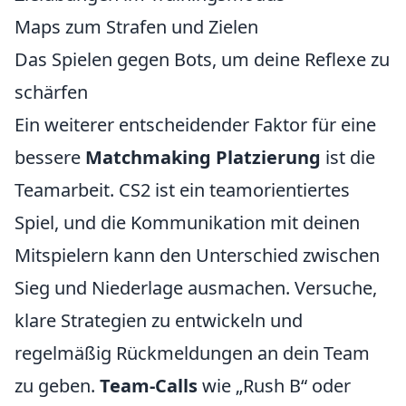
Maps zum Strafen und Zielen
Das Spielen gegen Bots, um deine Reflexe zu
schärfen
Ein weiterer entscheidender Faktor für eine
bessere
Matchmaking Platzierung
ist die
Teamarbeit. CS2 ist ein teamorientiertes
Spiel, und die Kommunikation mit deinen
Mitspielern kann den Unterschied zwischen
Sieg und Niederlage ausmachen. Versuche,
klare Strategien zu entwickeln und
regelmäßig Rückmeldungen an dein Team
zu geben.
Team-Calls
wie „Rush B“ oder