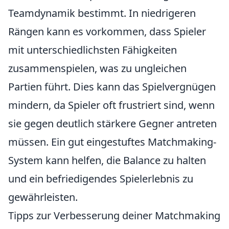
Teamdynamik bestimmt. In niedrigeren
Rängen kann es vorkommen, dass Spieler
mit unterschiedlichsten Fähigkeiten
zusammenspielen, was zu ungleichen
Partien führt. Dies kann das Spielvergnügen
mindern, da Spieler oft frustriert sind, wenn
sie gegen deutlich stärkere Gegner antreten
müssen. Ein gut eingestuftes Matchmaking-
System kann helfen, die Balance zu halten
und ein befriedigendes Spielerlebnis zu
gewährleisten.
Tipps zur Verbesserung deiner Matchmaking