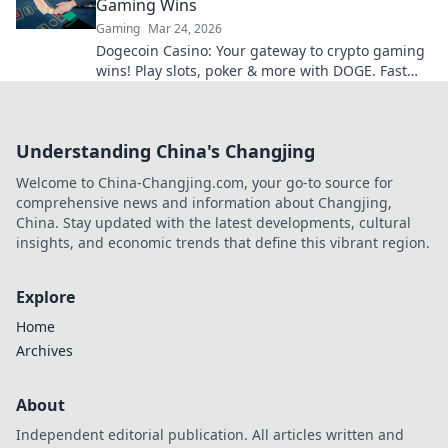
Gaming Wins
Gaming
Mar 24, 2026
Dogecoin Casino: Your gateway to crypto gaming
wins! Play slots, poker & more with DOGE. Fast
payouts, big bonuses. Start winning today!
Understanding China's Changjing
Welcome to China-Changjing.com, your go-to source for
comprehensive news and information about Changjing,
China. Stay updated with the latest developments, cultural
insights, and economic trends that define this vibrant region.
Explore
Home
Archives
About
Independent editorial publication. All articles written and