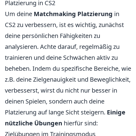
Platzierung in CS2
Um deine
Matchmaking Platzierung
in
CS2 zu verbessern, ist es wichtig, zunächst
deine persönlichen Fähigkeiten zu
analysieren. Achte darauf, regelmäßig zu
trainieren und deine Schwächen aktiv zu
beheben. Indem du spezifische Bereiche, wie
z.B. deine Zielgenauigkeit und Beweglichkeit,
verbesserst, wirst du nicht nur besser in
deinen Spielen, sondern auch deine
Platzierung auf lange Sicht steigern.
Einige
nützliche Übungen
hierfür sind:
Zielübungen im Trainingsmodus