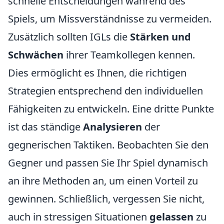
schnelle Entscheidungen während des
Spiels, um Missverständnisse zu vermeiden.
Zusätzlich sollten IGLs die
Stärken und
Schwächen
ihrer Teamkollegen kennen.
Dies ermöglicht es Ihnen, die richtigen
Strategien entsprechend den individuellen
Fähigkeiten zu entwickeln. Eine dritte Punkte
ist das ständige
Analysieren
der
gegnerischen Taktiken. Beobachten Sie den
Gegner und passen Sie Ihr Spiel dynamisch
an ihre Methoden an, um einen Vorteil zu
gewinnen. Schließlich, vergessen Sie nicht,
auch in stressigen Situationen
gelassen
zu