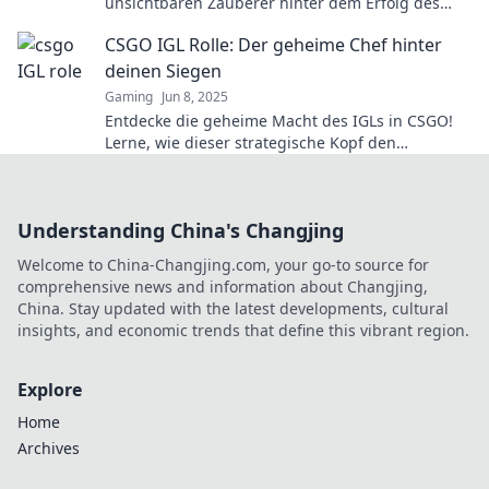
unsichtbaren Zauberer hinter dem Erfolg des
CSGO-Teams! Tauche jetzt ein!
CSGO IGL Rolle: Der geheime Chef hinter
deinen Siegen
Gaming
Jun 8, 2025
Entdecke die geheime Macht des IGLs in CSGO!
Lerne, wie dieser strategische Kopf den
Unterschied zwischen Sieg und Niederlage
ausmacht.
Understanding China's Changjing
Welcome to China-Changjing.com, your go-to source for
comprehensive news and information about Changjing,
China. Stay updated with the latest developments, cultural
insights, and economic trends that define this vibrant region.
Explore
Home
Archives