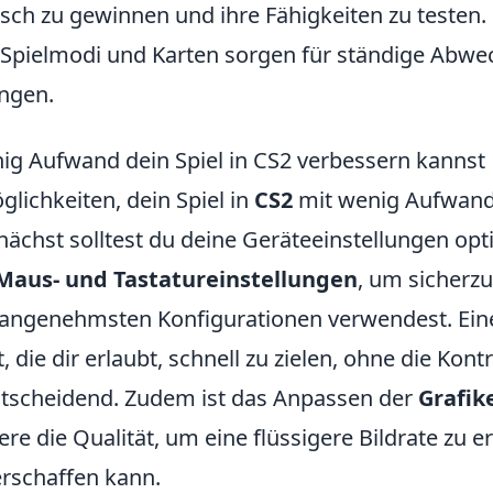
isch zu gewinnen und ihre Fähigkeiten zu testen.
Spielmodi und Karten sorgen für ständige Abwe
ngen.
ig Aufwand dein Spiel in CS2 verbessern kannst
öglichkeiten, dein Spiel in
CS2
mit wenig Aufwand
nächst solltest du deine Geräteeinstellungen opt
Maus- und Tastatureinstellungen
, um sicherzu
h angenehmsten Konfigurationen verwendest. Ein
 die dir erlaubt, schnell zu zielen, ohne die Kontr
 entscheidend. Zudem ist das Anpassen der
Grafik
ere die Qualität, um eine flüssigere Bildrate zu e
erschaffen kann.