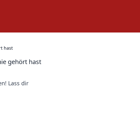
t hast
ie gehört hast
n! Lass dir