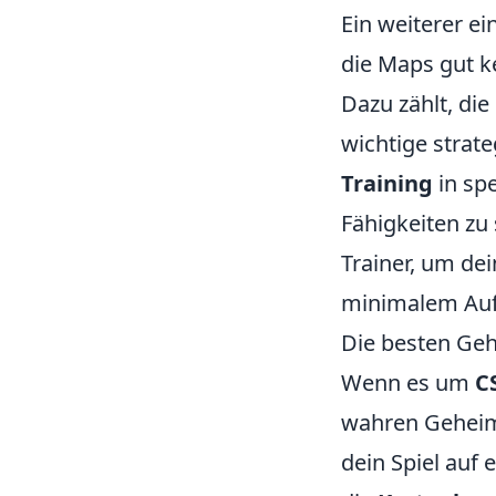
Ein weiterer ei
die Maps gut 
Dazu zählt, di
wichtige strat
Training
in sp
Fähigkeiten zu
Trainer, um dei
minimalem Aufw
Die besten Gehe
Wenn es um
C
wahren Geheimt
dein Spiel auf 