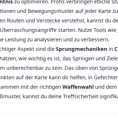
ntnis
zu optimieren. Profis verbringen etliche S
itionen und Bewegungsmuster auf jeder Karte zu
ten Routen und Verstecke verstehst, kannst du d
 Überraschungsangriffe starten. Nutze Tools wie
e Leistung zu analysieren und zu verbessern.
chtiger Aspekt sind die
Sprungmechaniken
in
C
hätzen, wie wichtig es ist, das Springen und Ziel
um unberechenbar zu sein. Das üben von Sprüng
kten auf der Karte kann dir helfen, in Gefechten
usammen mit der richtigen
Waffenwahl
und dem 
ßmuster, kannst du deine Treffsicherheit signifi