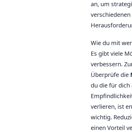
an, um strateg
verschiedenen 
Herausforderu
Wie du mit wen
Es gibt viele M
verbessern. Zu
Überprüfe die
du die für dic
Empfindlichkeit,
verlieren, ist
wichtig. Reduzi
einen Vorteil v