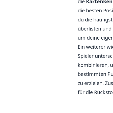
die
Kartenken
die besten Pos
du die häufigs
überlisten und
um deine eigen
Ein weiterer wi
Spieler untersc
kombinieren, 
bestimmten Pun
zu erzielen. Z
für die Rücksto