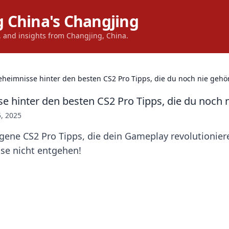
 China's Changjing
s, and insights from Changjing, China.
eheimnisse hinter den besten CS2 Pro Tipps, die du noch nie gehör
e hinter den besten CS2 Pro Tipps, die du noch n
5, 2025
ene CS2 Pro Tipps, die dein Gameplay revolutioniere
se nicht entgehen!