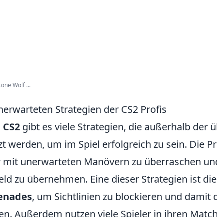
one Wolf ...
nerwarteten Strategien der CS2 Profis
n
CS2
gibt es viele Strategien, die außerhalb der 
t werden, um im Spiel erfolgreich zu sein. Die P
r mit unerwarteten Manövern zu überraschen und
feld zu übernehmen. Eine dieser Strategien ist d
enades
, um Sichtlinien zu blockieren und damit
ren. Außerdem nutzen viele Spieler in ihren Match