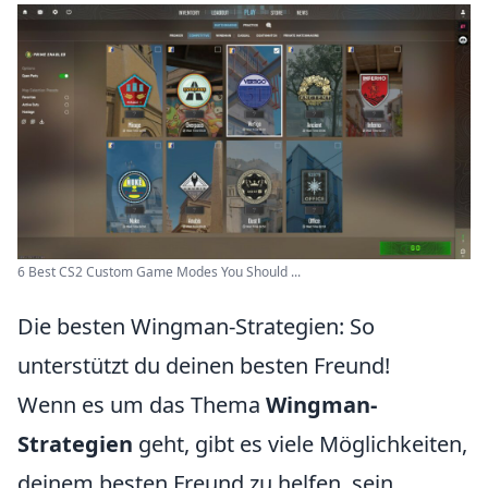
6 Best CS2 Custom Game Modes You Should ...
Die besten Wingman-Strategien: So
unterstützt du deinen besten Freund!
Wenn es um das Thema
Wingman-
Strategien
geht, gibt es viele Möglichkeiten,
deinem besten Freund zu helfen, sein