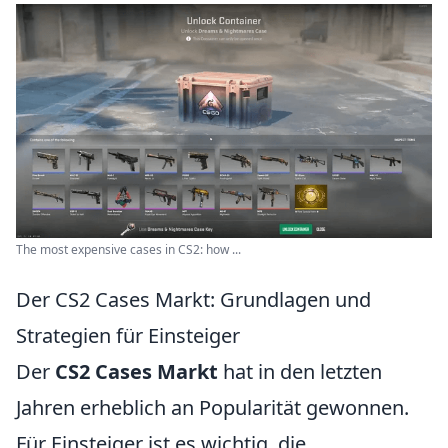
The most expensive cases in CS2: how ...
Der CS2 Cases Markt: Grundlagen und
Strategien für Einsteiger
Der
CS2 Cases Markt
hat in den letzten
Jahren erheblich an Popularität gewonnen.
Für Einsteiger ist es wichtig, die