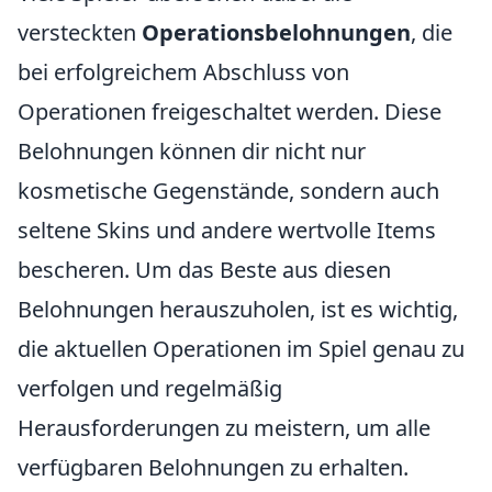
versteckten
Operationsbelohnungen
, die
bei erfolgreichem Abschluss von
Operationen freigeschaltet werden. Diese
Belohnungen können dir nicht nur
kosmetische Gegenstände, sondern auch
seltene Skins und andere wertvolle Items
bescheren. Um das Beste aus diesen
Belohnungen herauszuholen, ist es wichtig,
die aktuellen Operationen im Spiel genau zu
verfolgen und regelmäßig
Herausforderungen zu meistern, um alle
verfügbaren Belohnungen zu erhalten.