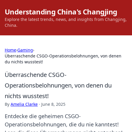
Understanding China's Changjing
Explore the latest trends, news, and insights from Changjing,
China.
Home
›
Gaming
›
Überraschende CSGO-Operationsbelohnungen, von denen
du nichts wusstest!
Überraschende CSGO-
Operationsbelohnungen, von denen du
nichts wusstest!
By
Amelia Clarke
·
June 8, 2025
Entdecke die geheimen CSGO-
Operationsbelohnungen, die du nie kanntest!