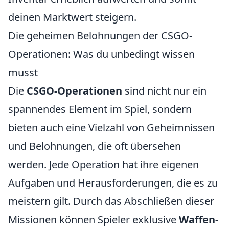
deinen Marktwert steigern.
Die geheimen Belohnungen der CSGO-
Operationen: Was du unbedingt wissen
musst
Die
CSGO-Operationen
sind nicht nur ein
spannendes Element im Spiel, sondern
bieten auch eine Vielzahl von Geheimnissen
und Belohnungen, die oft übersehen
werden. Jede Operation hat ihre eigenen
Aufgaben und Herausforderungen, die es zu
meistern gilt. Durch das Abschließen dieser
Missionen können Spieler exklusive
Waffen-