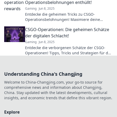
Operationsbelohnungen enthüllt!
Gaming
Jun 8, 2025
Entdecke die geheimen Tricks zu CSGO-
Operationsbelohnungen! Maximiere deine
Gewinne und erhalte seltene Skins. Jetzt lesen
CSGO-Operationen: Die geheimen Schätze
und überraschen lassen!
der digitalen Schlacht!
Gaming
Jun 8, 2025
Entdecke die verborgenen Schätze der CSGO-
Operationen! Tipps, Tricks und Strategien für den
ultimativen digitalen Kampf!
Understanding China's Changjing
Welcome to China-Changjing.com, your go-to source for
comprehensive news and information about Changjing,
China. Stay updated with the latest developments, cultural
insights, and economic trends that define this vibrant region.
Explore