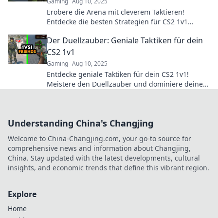
Gaming
Aug 10, 2025
Erobere die Arena mit cleverem Taktieren!
Entdecke die besten Strategien für CS2 1v1
Kämpfer und werde zum einsamen Wolf!
Der Duellzauber: Geniale Taktiken für dein
CS2 1v1
Gaming
Aug 10, 2025
Entdecke geniale Taktiken für dein CS2 1v1!
Meistere den Duellzauber und dominiere deine
Gegner im Wettkampf!
Understanding China's Changjing
Welcome to China-Changjing.com, your go-to source for
comprehensive news and information about Changjing,
China. Stay updated with the latest developments, cultural
insights, and economic trends that define this vibrant region.
Explore
Home