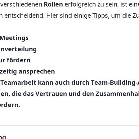
 verschiedenen
Rollen
erfolgreich zu sein, ist ein
entscheidend. Hier sind einige Tipps, um die 
Meetings
enverteilung
ur fördern
hzeitig ansprechen
e Teamarbeit kann auch durch Team-Building-
den, die das Vertrauen und den Zusammenhal
ördern.
ng