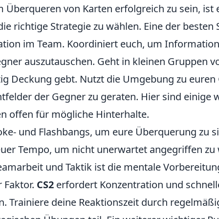
 Überqueren von Karten erfolgreich zu sein, ist 
ie richtige Strategie zu wählen. Eine der besten S
ion im Team. Koordiniert euch, um Information
egner auszutauschen. Geht in kleinen Gruppen vo
tig Deckung gebt. Nutzt die Umgebung zu euren
chtfelder der Gegner zu geraten. Hier sind einige 
n offen für mögliche Hinterhalte.
ke- und Flashbangs, um eure Überquerung zu si
euer Tempo, um nicht unerwartet angegriffen zu
eamarbeit und Taktik ist die mentale Vorbereitun
 Faktor.
CS2
erfordert Konzentration und schnell
. Trainiere deine Reaktionszeit durch regelmäßi