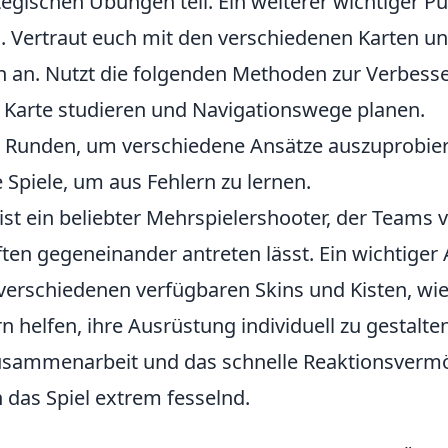
gischen Übungen teil. Ein weiterer wichtiger Pun
. Vertraut euch mit den verschiedenen Karten un
 an. Nutzt die folgenden Methoden zur Verbess
 Karte studieren und Navigationswege planen.
 Runden, um verschiedene Ansätze auszuprobie
 Spiele, um aus Fehlern zu lernen.
ist ein beliebter Mehrspielershooter, der Teams 
ften gegeneinander antreten lässt. Ein wichtiger
e verschiedenen verfügbaren Skins und Kisten, wi
ern helfen, ihre Ausrüstung individuell zu gestalte
Zusammenarbeit und das schnelle Reaktionsverm
 das Spiel extrem fesselnd.