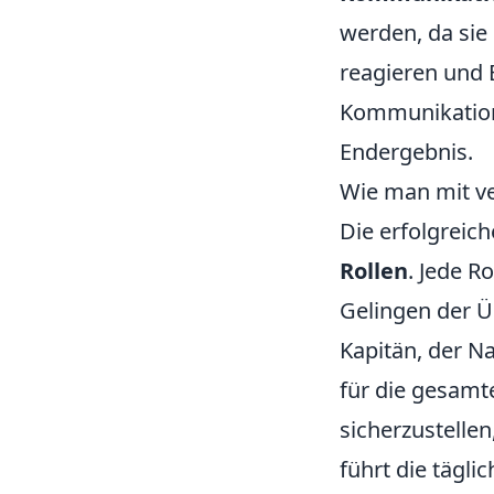
werden, da sie
reagieren und E
Kommunikations
Endergebnis.
Wie man mit ve
Die erfolgreich
Rollen
. Jede R
Gelingen der Ü
Kapitän, der N
für die gesamt
sicherzustellen
führt die tägli