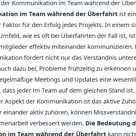
 der Kommunikation im Team während der Über
ation im Team während der Überfahrt
ist ein
Faktor für den Erfolg jedes Projekts. In einem s
feld, wie es oft bei Überfahrten der Fall ist, ist
mitglieder effektiv miteinander kommunizieren. 
kation fördert nicht nur das Verständnis untere
auch dazu bei, Probleme frühzeitig zu erkennen u
regelmäßige Meetings und Updates eine wesentli
, dass jeder im Team auf dem gleichen Stand ist.
er Aspekt der Kommunikation ist das aktive Zuh
 einander aktiv zuhören, können Missverständn
menarbeit verbessert werden.
Die Bedeutung d
n im Team während der Überfahrt
kann nicht