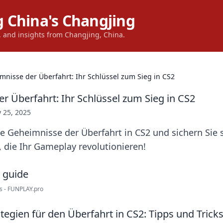
 China's Changjing
s, and insights from Changjing, China.
mnisse der Überfahrt: Ihr Schlüssel zum Sieg in CS2
r Überfahrt: Ihr Schlüssel zum Sieg in CS2
y 25, 2025
e Geheimnisse der Überfahrt in CS2 und sichern Sie s
, die Ihr Gameplay revolutionieren!
s - FUNPLAY.pro
tegien für den Überfahrt in CS2: Tipps und Trick