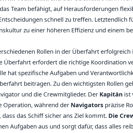
 das Team befähigt, auf Herausforderungen flexi
ntscheidungen schnell zu treffen. Letztendlich f
kultur zu einer höheren Effizienz und einem b
rschiedenen Rollen in der Überfahrt erfolgreich 
e Überfahrt erfordert die richtige Koordination 
olle hat spezifische Aufgaben und Verantwortlich
berfahrt beitragen. Zu den wichtigsten Rollen g
avigator und die Crewmitglieder. Der
Kapitän
ist
e Operation, während der
Navigators
präzise Ro
, dass das Schiff sicher ans Ziel kommt.
Die Cre
chen Aufgaben aus und sorgt dafür, dass alles rei