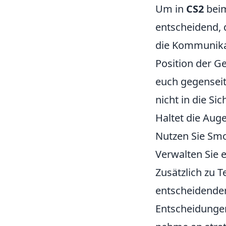
Um in
CS2
beim
entscheidend, d
die Kommunikat
Position der G
euch gegensei
nicht in die Si
Haltet die Auge
Nutzen Sie Smo
Verwalten Sie 
Zusätzlich zu T
entscheidender
Entscheidungen