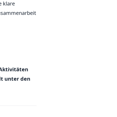
e klare
Zusammenarbeit
Aktivitäten
t unter den