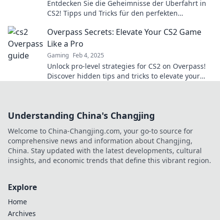
Entdecken Sie die Geheimnisse der Überfahrt in
CS2! Tipps und Tricks für den perfekten
Gameplay-Überblick auf der besten Karte!
Overpass Secrets: Elevate Your CS2 Game
Like a Pro
Gaming
Feb 4, 2025
Unlock pro-level strategies for CS2 on Overpass!
Discover hidden tips and tricks to elevate your
gameplay and dominate the competition.
Understanding China's Changjing
Welcome to China-Changjing.com, your go-to source for
comprehensive news and information about Changjing,
China. Stay updated with the latest developments, cultural
insights, and economic trends that define this vibrant region.
Explore
Home
Archives