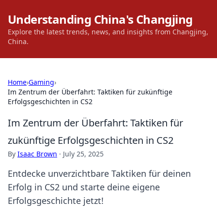
Understanding China's Changjing
Explore the latest trends, news, and insights from Changjing,
China.
Home
›
Gaming
›
Im Zentrum der Überfahrt: Taktiken für zukünftige
Erfolgsgeschichten in CS2
Im Zentrum der Überfahrt: Taktiken für
zukünftige Erfolgsgeschichten in CS2
By
Isaac Brown
·
July 25, 2025
Entdecke unverzichtbare Taktiken für deinen
Erfolg in CS2 und starte deine eigene
Erfolgsgeschichte jetzt!